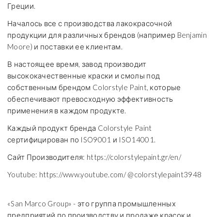
Греции.
Началось все с производства лакокрасочной
продукции для различных брендов (например Benjamin
Moore) и поставки ее клиентам.
В настоящее время, завод производит
высококачественные краски и смолы под
собственным брендом Colorstyle Paint, которые
обеспечивают превосходную эффективность
применения в каждом продукте.
Каждый продукт бренда Colorstyle Paint
сертифицирован по ISO9001 и ISO14001.
Сайт Производителя:
https://colorstylepaint.gr/en/
Youtube:
https://www.youtube.com/ @colorstylepaint3948
«San Marco Group» - это группа промышленных
предприятий по производству и продаже красок и